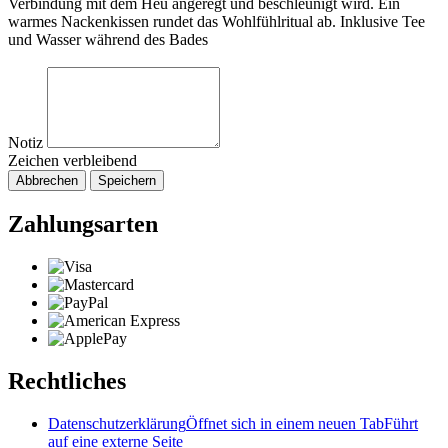
Verbindung mit dem Heu angeregt und beschleunigt wird. Ein
warmes Nackenkissen rundet das Wohlfühlritual ab. Inklusive Tee
und Wasser während des Bades
Notiz
Zeichen verbleibend
Abbrechen
Speichern
Zahlungsarten
Rechtliches
Datenschutzerklärung
Öffnet sich in einem neuen Tab
Führt
auf eine externe Seite