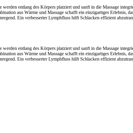
e werden entlang des Körpers platziert und sanft in die Massage integri
bination aus Wärme und Massage schafft ein einzigartiges Erlebnis, d
egend. Ein verbesserter Lymphfluss hilft Schlacken effizient abzutra
e werden entlang des Körpers platziert und sanft in die Massage integri
bination aus Wärme und Massage schafft ein einzigartiges Erlebnis, d
egend. Ein verbesserter Lymphfluss hilft Schlacken effizient abzutra