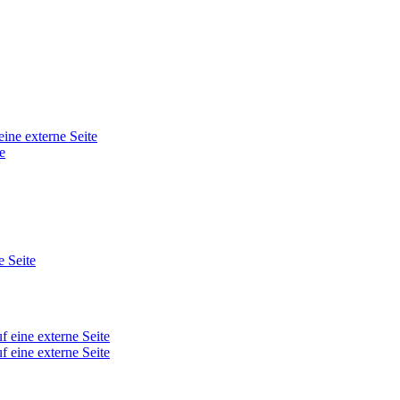
eine externe Seite
e
e Seite
f eine externe Seite
f eine externe Seite