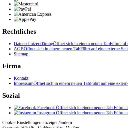
Rechtliches
Datenschutzerklärung
Öffnet sich in einem neuen Tab
Führt auf 
AGB
Öffnet sich in einem neuen Tab
Führt auf eine externe Seit
Sitemap
Firma
Kontakt
Impressum
Öffnet sich in einem neuen Tab
Führt auf eine extern
Sozial
Facebook
Öffnet sich in einem neuen Tab
Führt au
Instagram
Öffnet sich in einem neuen Tab
Führt au
Cookie-Einstellungen anzeigen/ändern
© copyright 2026 - Goldenes Fass Meißen