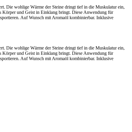
ert. Die wohlige Wärme der Steine dringt tief in die Muskulatur ein,
as Körper und Geist in Einklang bringt. Diese Anwendung für
nsportieren. Auf Wunsch mit Aromaöl kombinierbar. Inklusive
ert. Die wohlige Wärme der Steine dringt tief in die Muskulatur ein,
as Körper und Geist in Einklang bringt. Diese Anwendung für
nsportieren. Auf Wunsch mit Aromaöl kombinierbar. Inklusive